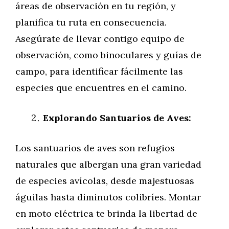
áreas de observación en tu región, y
planifica tu ruta en consecuencia.
Asegúrate de llevar contigo equipo de
observación, como binoculares y guías de
campo, para identificar fácilmente las
especies que encuentres en el camino.
Explorando Santuarios de Aves:
Los santuarios de aves son refugios
naturales que albergan una gran variedad
de especies avícolas, desde majestuosas
águilas hasta diminutos colibríes. Montar
en moto eléctrica te brinda la libertad de