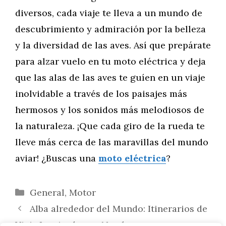
diversos, cada viaje te lleva a un mundo de
descubrimiento y admiración por la belleza
y la diversidad de las aves. Así que prepárate
para alzar vuelo en tu moto eléctrica y deja
que las alas de las aves te guíen en un viaje
inolvidable a través de los paisajes más
hermosos y los sonidos más melodiosos de
la naturaleza. ¡Que cada giro de la rueda te
lleve más cerca de las maravillas del mundo
aviar! ¿Buscas una
moto eléctrica
?
Categorías
General
,
Motor
Alba alrededor del Mundo: Itinerarios de
Viaje Inspirados en Nombres