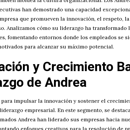
ambién moldea la cultura organizacional. Los Andre
jecutivas han demostrado una capacidad excepciona
mpresa que promueven la innovación, el respeto, la
o. Analizamos cómo su liderazgo ha transformado 
es, fomentando entornos donde los empleados se s
motivados para alcanzar su máximo potencial.
ación y Crecimiento Ba
azgo de Andrea
para impulsar la innovación y sostener el crecimie
 liderazgo empresarial. En este segmento, se destac
lamados Andrea han liderado sus empresas hacia nu
optando enfoques creativos para la resolución de p