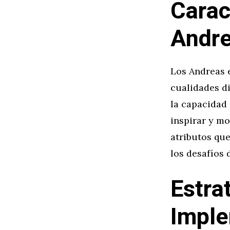
Carac
Andre
Los Andreas 
cualidades di
la capacidad 
inspirar y m
atributos qu
los desafíos 
Estra
Imple