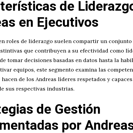
terísticas de Liderazg
as en Ejecutivos
en roles de liderazgo suelen compartir un conjunto
stintivas que contribuyen a su efectividad como lí
de tomar decisiones basadas en datos hasta la habi
otivar equipos, este segmento examina las competen
e hacen de los Andreas líderes respetados y capaces
de sus respectivas industrias.
tegias de Gestión
mentadas por Andrea