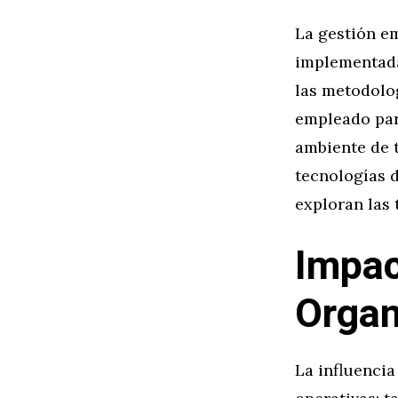
La gestión em
implementada
las metodolog
empleado par
ambiente de 
tecnologías d
exploran las 
Impac
Organ
La influencia