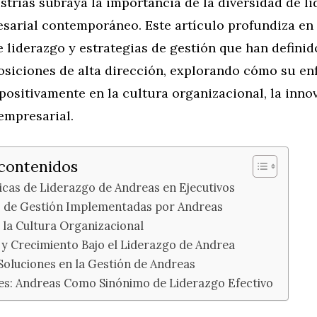
strias subraya la importancia de la diversidad de li
arial contemporáneo. Este artículo profundiza en 
 liderazgo y estrategias de gestión que han definido
osiciones de alta dirección, explorando cómo su en
positivamente en la cultura organizacional, la inno
empresarial.
 contenidos
icas de Liderazgo de Andreas en Ejecutivos
s de Gestión Implementadas por Andreas
 la Cultura Organizacional
 y Crecimiento Bajo el Liderazgo de Andrea
Soluciones en la Gestión de Andreas
es: Andreas Como Sinónimo de Liderazgo Efectivo