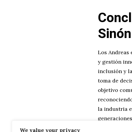
Concl
Sinón
Los Andreas 
y gestión inn
inclusión y l
toma de decis
objetivo comú
reconociendo
la industria 
generaciones
We value your privacy