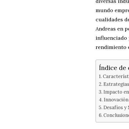
diversas indu
mundo empres
cualidades de
Andreas en p
influenciado 
rendimiento 
Índice de
Característ
Estrategia
Impacto en
Innovación
Desafíos y 
Conclusion