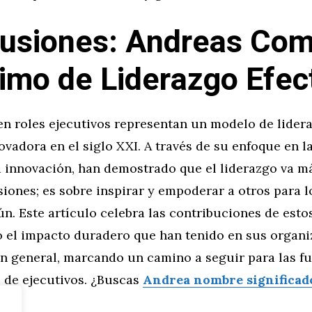
usiones: Andreas Co
imo de Liderazgo Efec
en roles ejecutivos representan un modelo de lidera
ovadora en el siglo XXI. A través de su enfoque en la
a innovación, han demostrado que el liderazgo va má
iones; es sobre inspirar y empoderar a otros para 
n. Este artículo celebra las contribuciones de estos
 el impacto duradero que han tenido en sus organi
en general, marcando un camino a seguir para las f
 de ejecutivos. ¿Buscas
Andrea nombre significad