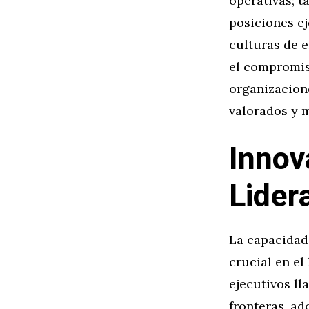
operativas; t
posiciones e
culturas de e
el compromis
organizacion
valorados y 
Innov
Lider
La capacidad 
crucial en el
ejecutivos l
fronteras, ad