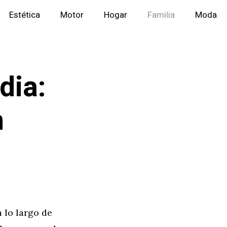
Estética
Motor
Hogar
Familia
Moda
dia:
n
 lo largo de