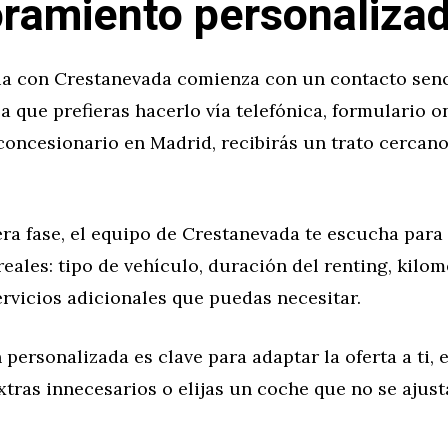
ramiento personaliza
ia con Crestanevada comienza con un contacto senc
ea que prefieras hacerlo vía telefónica, formulario o
concesionario en Madrid, recibirás un trato cercano
ra fase, el equipo de Crestanevada te escucha para
eales: tipo de vehículo, duración del renting, kilom
rvicios adicionales que puedas necesitar.
 personalizada es clave para adaptar la oferta a ti,
tras innecesarios o elijas un coche que no se ajusta