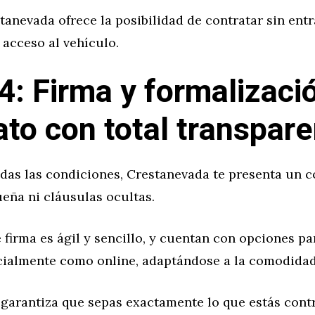
anevada ofrece la posibilidad de contratar sin entra
l acceso al vehículo.
4: Firma y formalizaci
ato con total transpare
das las condiciones, Crestanevada te presenta un c
ueña ni cláusulas ocultas.
 firma es ágil y sencillo, y cuentan con opciones pa
cialmente como online, adaptándose a la comodidad 
 garantiza que sepas exactamente lo que estás cont