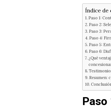
Índice de
Paso 1: Con
Paso 2: Sel
Paso 3: Per
Paso 4: Fir
Paso 5: Ent
Paso 6: Dis
¿Qué ventaj
concesiona
Testimonios
Resumen: c
Conclusió
Paso 