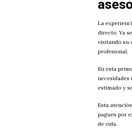
aseso
La experienc
directo. Ya s
visitando su 
profesional.
En esta prime
necesidades r
estimado y se
Esta atención
pagues por ex
de vida.