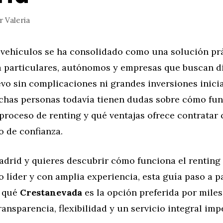
or
Valeria
e vehículos se ha consolidado como una solución pr
ra particulares, autónomos y empresas que buscan di
o sin complicaciones ni grandes inversiones inicia
has personas todavía tienen dudas sobre cómo fu
proceso de renting y qué ventajas ofrece contratar
o de confianza.
adrid y quieres descubrir cómo funciona el renting
 líder y con amplia experiencia, esta guía paso a p
r qué
Crestanevada
es la opción preferida por miles
ansparencia, flexibilidad y un servicio integral imp