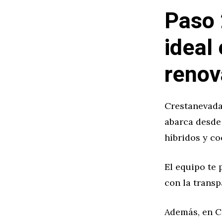
Paso 
ideal
reno
Crestanevada
abarca desde
híbridos y co
El equipo te
con la transp
Además, en C