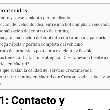
 contenidos
tacto y asesoramiento personalizado
ección del vehículo ideal entre una flota amplia y renovada
sonalización del contrato de renting
ma y formalización del contrato con total transparencia
rega rápida y gestión completa del vehículo
fruta de un servicio postventa excelente y flexible
as tiene contratar tu renting con Crestanevada frente a o
rios en Madrid?
 que avalan la calidad del servicio Crestanevada
ontratar renting en Madrid con Crestanevada es fácil y s
n
1: Contacto y