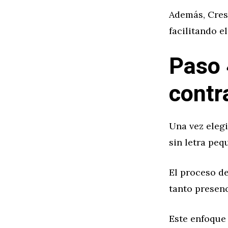
Además, Crest
facilitando e
Paso 
contr
Una vez elegi
sin letra peq
El proceso de
tanto presen
Este enfoque