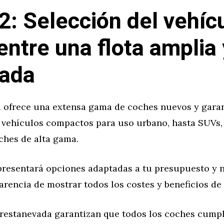
2: Selección del vehíc
 entre una flota amplia 
vada
 ofrece una extensa gama de coches nuevos y garan
 vehículos compactos para uso urbano, hasta SUVs, 
ches de alta gama.
 presentará opciones adaptadas a tu presupuesto y 
arencia de mostrar todos los costes y beneficios d
restanevada garantizan que todos los coches cumpl