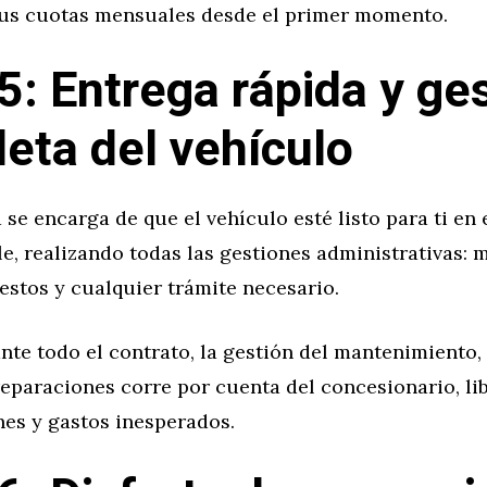
us cuotas mensuales desde el primer momento.
5: Entrega rápida y ge
eta del vehículo
se encarga de que el vehículo esté listo para ti en
e, realizando todas las gestiones administrativas: 
stos y cualquier trámite necesario.
te todo el contrato, la gestión del mantenimiento, 
reparaciones corre por cuenta del concesionario, l
es y gastos inesperados.