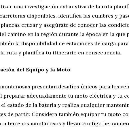
alizar una investigación exhaustiva de la ruta planif
 carreteras disponibles, identifica las cumbres y pas
planeas cruzar y asegúrate de conocer las condici
del camino en la región durante la época en la que p
mbién la disponibilidad de estaciones de carga par
 la ruta y planifica tu itinerario en consecuencia.
ación del Equipo y la Moto:
 montañosas presentan desafíos únicos para los vehí
al preparar adecuadamente tu moto eléctrica y tu e
ca el estado de la batería y realiza cualquier manten
tes de partir. Considera también equipar tu moto c
ra terrenos montañosos y llevar contigo herramien