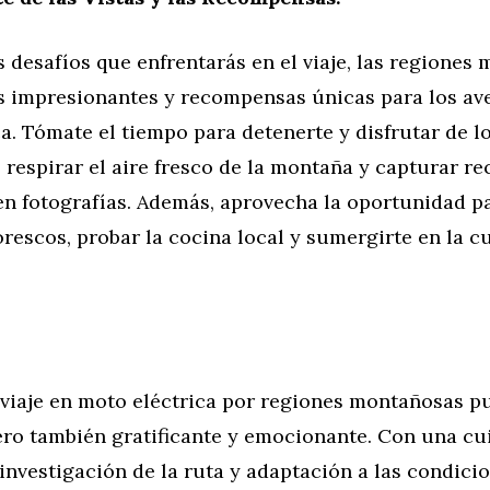
s desafíos que enfrentarás en el viaje, las regiones
as impresionantes y recompensas únicas para los av
a. Tómate el tiempo para detenerte y disfrutar de lo
respirar el aire fresco de la montaña y capturar r
en fotografías. Además, aprovecha la oportunidad p
rescos, probar la cocina local y sumergirte en la cu
 viaje en moto eléctrica por regiones montañosas p
pero también gratificante y emocionante. Con una c
investigación de la ruta y adaptación a las condici