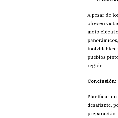
A pesar de lo
ofrecen vist
moto eléctric
panorámicos, 
inolvidables 
pueblos pinto
región.
Conclusión:
Planificar un
desafiante, 
preparación, 