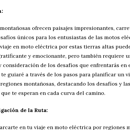
n:
 montañosas ofrecen paisajes impresionantes, carre
safíos únicos para los entusiastas de las motos eléc
 viaje en moto eléctrica por estas tierras altas pued
gratificante y emocionante, pero también requiere 
 consideración de los desafíos que enfrentarás en 
, te guiaré a través de los pasos para planificar un v
 regiones montañosas, destacando los desafíos y la
que te esperan en cada curva del camino.
igación de la Ruta:
arcarte en tu viaje en moto eléctrica por regiones 