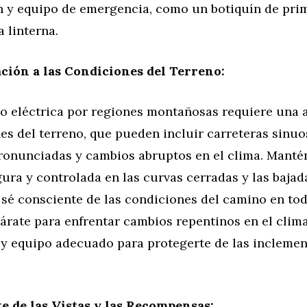
n y equipo de emergencia, como un botiquín de pri
a linterna.
ción a las Condiciones del Terreno:
to eléctrica por regiones montañosas requiere una 
es del terreno, que pueden incluir carreteras sinuo
ronunciadas y cambios abruptos en el clima. Manté
ura y controlada en las curvas cerradas y las bajad
 sé consciente de las condiciones del camino en t
rate para enfrentar cambios repentinos en el clima
 y equipo adecuado para protegerte de las inclemen
te de las Vistas y las Recompensas: