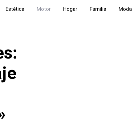
Estética
Motor
Hogar
Familia
Moda
es:
aje
»