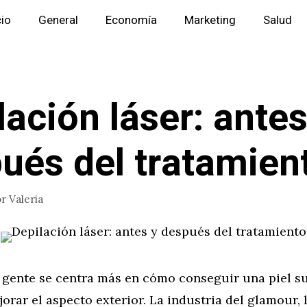
cio
General
Economía
Marketing
Salud
lación láser: antes
ués del tratamien
or
Valeria
a gente se centra más en cómo conseguir una piel s
orar el aspecto exterior. La industria del glamour,