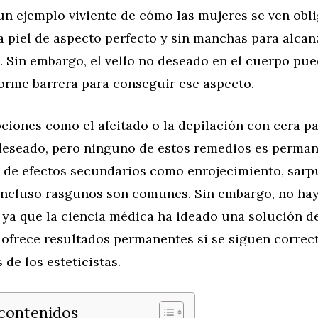
 un ejemplo viviente de cómo las mujeres se ven obl
a piel de aspecto perfecto y sin manchas para alcan
. Sin embargo, el vello no deseado en el cuerpo pu
rme barrera para conseguir ese aspecto.
ciones como el afeitado o la depilación con cera p
 deseado, pero ninguno de estos remedios es perman
 de efectos secundarios como enrojecimiento, sarpu
incluso rasguños son comunes. Sin embargo, no ha
 ya que la ciencia médica ha ideado una solución d
 ofrece resultados permanentes si se siguen correc
 de los esteticistas.
 contenidos