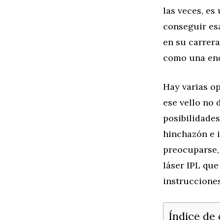
las veces, es
conseguir es
en su carrera
como una eno
Hay varias op
ese vello no
posibilidades
hinchazón e 
preocuparse,
láser IPL que
instrucciones
Índice de