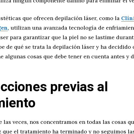
iliza ningún componente dañino para eliminar el ve
estéticas que ofrecen depilación láser, como la
Clín
gen
, utilizan una avanzada tecnología de enfriamien
áser para garantizar que la piel no se lastime durant
e de qué se trata la depilación láser y ha decidido 
ene algunas cosas que debe tener en cuenta antes y 
ucciones previas al
miento
e las veces, nos concentramos en todas las cosas 
z que el tratamiento ha terminado y no seguimos la