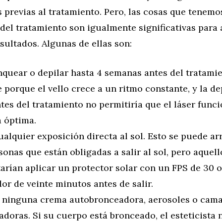
 previas al tratamiento. Pero, las cosas que tenem
 del tratamiento son igualmente significativas para
sultados. Algunas de ellas son:
quear o depilar hasta 4 semanas antes del tratamie
 porque el vello crece a un ritmo constante, y la d
tes del tratamiento no permitiría que el láser func
 óptima.
ualquier exposición directa al sol. Esto se puede ar
sonas que están obligadas a salir al sol, pero aquel
tarían aplicar un protector solar con un FPS de 30 
or de veinte minutos antes de salir.
 ninguna crema autobronceadora, aerosoles o cam
doras. Si su cuerpo está bronceado, el esteticista 