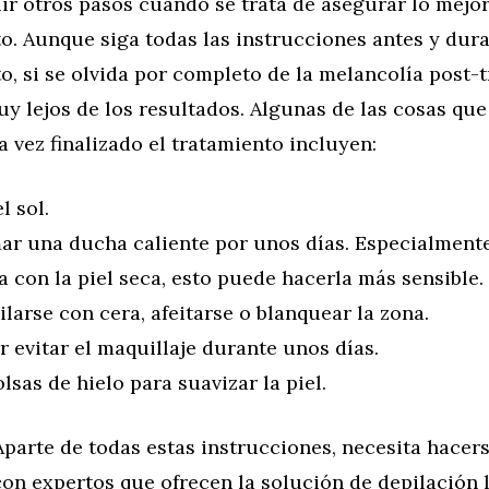
r otros pasos cuando se trata de asegurar lo mejor
. Aunque siga todas las instrucciones antes y dura
, si se olvida por completo de la melancolía post-
y lejos de los resultados. Algunas de las cosas que
 vez finalizado el tratamiento incluyen:
l sol.
ar una ducha caliente por unos días. Especialmente
 con la piel seca, esto puede hacerla más sensible.
larse con cera, afeitarse o blanquear la zona.
r evitar el maquillaje durante unos días.
lsas de hielo para suavizar la piel.
parte de todas estas instrucciones, necesita hacers
on expertos que ofrecen la solución de depilación l