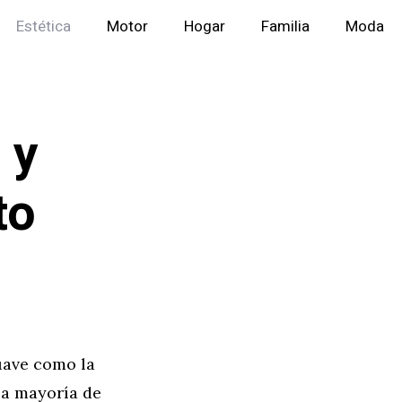
Estética
Motor
Hogar
Familia
Moda
 y
to
uave como la
 la mayoría de