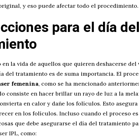
original, y eso puede afectar todo el procedimiento.
ucciones para el día de
miento
en la vida de aquellos que quieren deshacerse del 
ía del tratamiento es de suma importancia. El proc
áser femenina
, como se ha mencionado anteriormen
ólo consiste en hacer brillar un rayo de luz a la mela
onvierta en calor y dañe los folículos. Esto asegura 
recer en los folículos. Incluso cuando el proceso es 
osas que debe asegurarse el día del tratamiento pa
ser IPL, como: