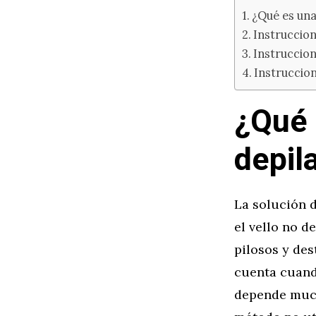
¿Qué es una
Instruccion
Instruccion
Instruccio
¿Qué 
depil
La solución d
el vello no d
pilosos y de
cuenta cuand
depende mucho