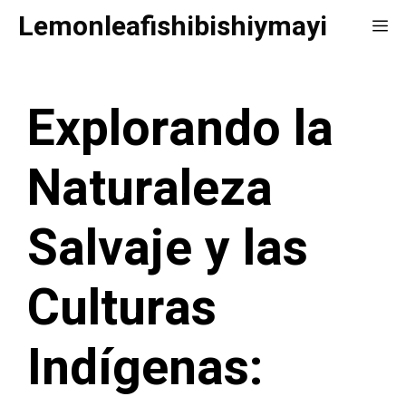
Saltar
Lemonleafishibishiymayi
Me
al
contenido
Explorando la
Naturaleza
Salvaje y las
Culturas
Indígenas: