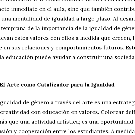
cto inmediato en el aula, sino que también contribu
una mentalidad de igualdad a largo plazo. Al desar
temprana de la importancia de la igualdad de géner
levan estos valores con ellos a medida que crecen, 
e en sus relaciones y comportamientos futuros. Est
 la educación puede ayudar a construir una socieda
El Arte como Catalizador para la Igualdad
gualdad de género a través del arte es una estrateg
reatividad con educación en valores. Colorear delf
ás que una actividad artística; es una oportunidad 
usión y cooperación entre los estudiantes. A medida