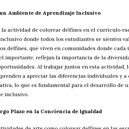
 un Ambiente de Aprendizaje Inclusivo
 la actividad de colorear delfines en el currículo es
nclusivo donde todos los estudiantes se sienten va
Los delfines, que viven en comunidades donde cada 
l importante, reflejan la importancia de la diversid
portunidades. Al trabajar juntos en esta actividad, 
prenden a apreciar las diferencias individuales y a
tiva, lo que es fundamental para el desarrollo de 
e inclusivo.
rgo Plazo en la Conciencia de Igualdad
tividades de arte como colorear delfines en las esc