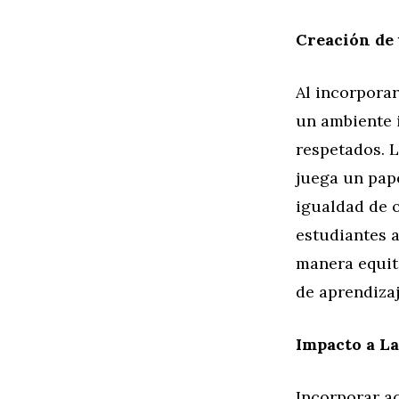
Creación de
Al incorporar
un ambiente i
respetados. 
juega un pape
igualdad de o
estudiantes a
manera equita
de aprendizaj
Impacto a La
Incorporar ac