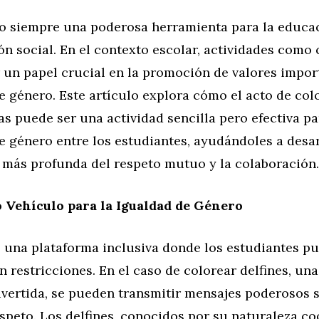
do siempre una poderosa herramienta para la educac
n social. En el contexto escolar, actividades como 
 un papel crucial en la promoción de valores impor
e género. Este artículo explora cómo el acto de col
as puede ser una actividad sencilla pero efectiva p
e género entre los estudiantes, ayudándoles a desa
más profunda del respeto mutuo y la colaboración.
 Vehículo para la Igualdad de Género
e una plataforma inclusiva donde los estudiantes p
n restricciones. En el caso de colorear delfines, una
ivertida, se pueden transmitir mensajes poderosos 
speto. Los delfines, conocidos por su naturaleza co