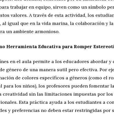
para trabajar en equipo, sirven como un símbolo pe
stos valores. A través de esta actividad, los estudi
 al igual que en la vida marina, la colaboración y l
ara un ambiente armonioso.
mo Herramienta Educativa para Romper Estereot
ines en el aula permite a los educadores abordar y
de género de una manera sutil pero efectiva. Por ej
gnación de colores específicos a géneros (como el ro
ul para los niños), los profesores pueden fomentar la
a creatividad sin las limitaciones impuestas por los
ionales. Esta práctica ayuda a los estudiantes a c
es y preferencias no deben estar restringidas por 