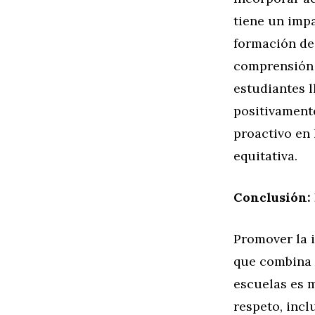
tiene un impa
formación de 
comprensión 
estudiantes l
positivament
proactivo en
equitativa.
Conclusión: 
Promover la i
que combina c
escuelas es m
respeto, incl