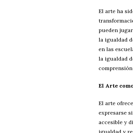
El arte ha si
transformació
pueden jugar
la igualdad d
en las escuel
la igualdad d
comprensión 
El Arte como
El arte ofrec
expresarse si
accesible y d
igualdad y re