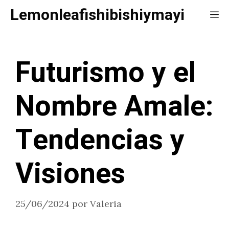
Saltar
Lemonleafishibishiymayi
Me
al
contenido
Futurismo y el
Nombre Amale:
Tendencias y
Visiones
25/06/2024
por
Valeria