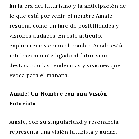
En la era del futurismo y la anticipación de
lo que está por venir, el nombre Amale
resuena como un faro de posibilidades y
visiones audaces. En este artículo,
exploraremos cómo el nombre Amale está
intrínsecamente ligado al futurismo,
destacando las tendencias y visiones que
evoca para el mañana.
Amale: Un Nombre con una Visión
Futurista
Amale, con su singularidad y resonancia,
representa una visión futurista y audaz.