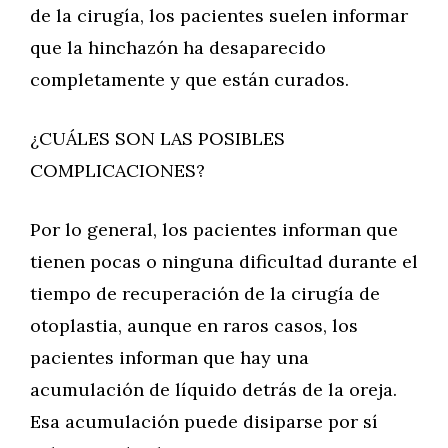
de la cirugía, los pacientes suelen informar
que la hinchazón ha desaparecido
completamente y que están curados.
¿CUÁLES SON LAS POSIBLES
COMPLICACIONES?
Por lo general, los pacientes informan que
tienen pocas o ninguna dificultad durante el
tiempo de recuperación de la cirugía de
otoplastia, aunque en raros casos, los
pacientes informan que hay una
acumulación de líquido detrás de la oreja.
Esa acumulación puede disiparse por sí