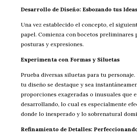
Desarrollo de Diseño: Esbozando tus Idea
Una vez establecido el concepto, el siguien
papel. Comienza con bocetos preliminares p
posturas y expresiones.
Experimenta con Formas y Siluetas
Prueba diversas siluetas para tu personaje
tu diseño se destaque y sea instantáneamen
proporciones exageradas o inusuales que en
desarrollando, lo cual es especialmente ef
donde lo inesperado y lo sobrenatural dom
Refinamiento de Detalles: Perfeccionando