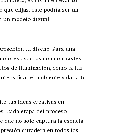
 completo, es hora de llevar tu
o que elijas, este podría ser un
o un modelo digital.
resenten tu diseño. Para una
 colores oscuros con contrastes
ctos de iluminación, como la luz
ntensificar el ambiente y dar a tu
ito tus ideas creativas en
s. Cada etapa del proceso
e que no solo captura la esencia
mpresión duradera en todos los