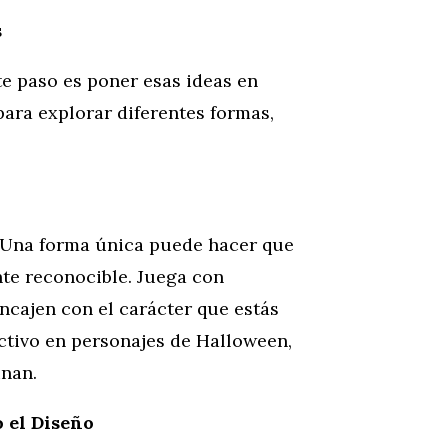
s
te paso es poner esas ideas en
ara explorar diferentes formas,
. Una forma única puede hacer que
te reconocible. Juega con
cajen con el carácter que estás
ectivo en personajes de Halloween,
inan.
 el Diseño