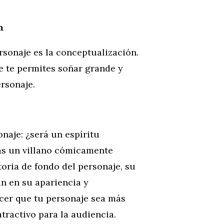
n
rsonaje es la conceptualización.
e te permites soñar grande y
ersonaje.
onaje: ¿será un espíritu
ás un villano cómicamente
ria de fondo del personaje, su
án en su apariencia y
cer que tu personaje sea más
tractivo para la audiencia.