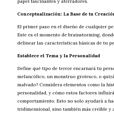
papel fascinantes y aterradores.
Conceptualización: La Base de tu Creació
El primer paso en el diseño de cualquier pe
Este es el momento de brainstorming, dond
delinear las características básicas de tu p
Establece el Tema y la Personalidad
Define qué tipo de terror encarnará tu pers
melancólico, un monstruo grotesco, o quiz
malvado? Considera elementos como la histo
personalidad, y cómo estos factores influir
comportamiento. Esto no solo ayudará a ha
tridimensional, sino también más creíble y a