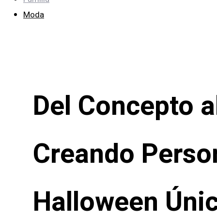
Moda
Del Concepto al
Creando Perso
Halloween Únic