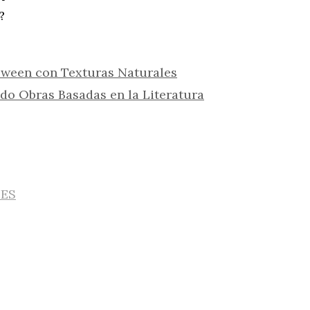
?
oween con Texturas Naturales
ndo Obras Basadas en la Literatura
IES