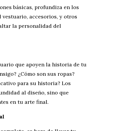
iones básicas, profundiza en los
 vestuario, accesorios, y otros
tar la personalidad del
tuario que apoyen la historia de tu
consigo? ¿Cómo son sus ropas?
cativo para su historia? Los
undidad al diseño, sino que
es en tu arte final.
al