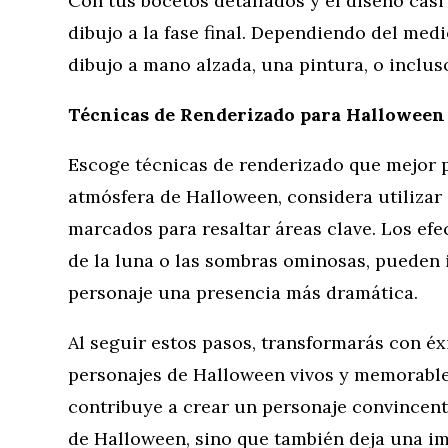
Con tus bocetos detallados y el diseño casi
dibujo a la fase final. Dependiendo del medi
dibujo a mano alzada, una pintura, o inclus
Técnicas de Renderizado para Halloween
Escoge técnicas de renderizado que mejor p
atmósfera de Halloween, considera utilizar
marcados para resaltar áreas clave. Los efe
de la luna o las sombras ominosas, pueden i
personaje una presencia más dramática.
Al seguir estos pasos, transformarás con éx
personajes de Halloween vivos y memorable
contribuye a crear un personaje convincent
de Halloween, sino que también deja una i