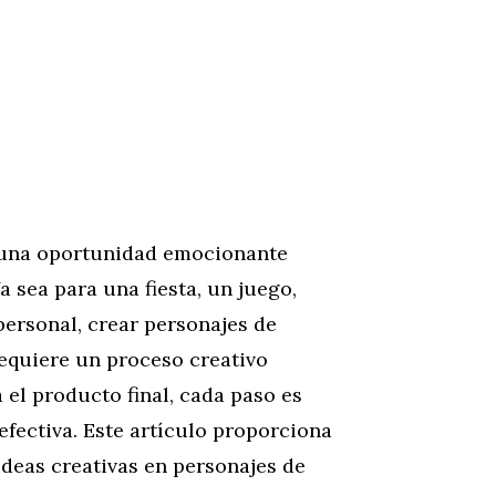
s una oportunidad emocionante
a sea para una fiesta, un juego,
personal, crear personajes de
equiere un proceso creativo
 el producto final, cada paso es
efectiva. Este artículo proporciona
ideas creativas en personajes de