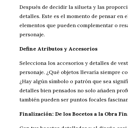
Después de decidir la silueta y las proporc
detalles. Este es el momento de pensar en el
elementos que pueden complementar o resal
personaje.
Define Atributos y Accesorios
Selecciona los accesorios y detalles de ves
personaje. ¿Qué objetos llevaría siempre 
¿Hay algún símbolo o patrón que sea signifi
detalles bien pensados no solo añaden prof
también pueden ser puntos focales fascinant
Finalización: De los Bocetos a la Obra Fin