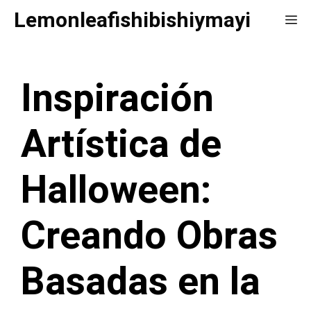
Saltar
Lemonleafishibishiymayi
Me
al
contenido
Inspiración
Artística de
Halloween:
Creando Obras
Basadas en la