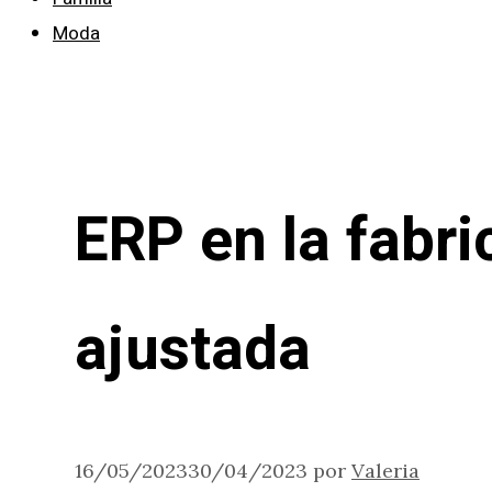
Moda
ERP en la fabri
ajustada
16/05/2023
30/04/2023
por
Valeria