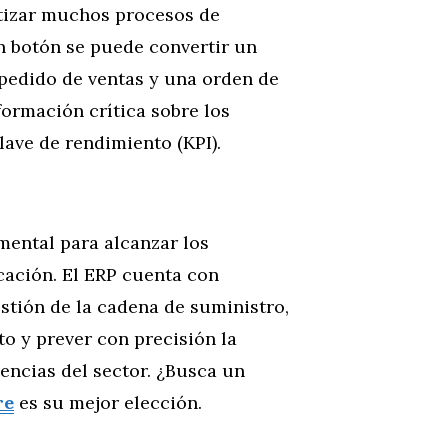
tizar muchos procesos de
n botón se puede convertir un
 pedido de ventas y una orden de
formación crítica sobre los
lave de rendimiento (KPI).
mental para alcanzar los
cación. El ERP cuenta con
stión de la cadena de suministro,
o y prever con precisión la
encias del sector. ¿Busca un
re
es su mejor elección.