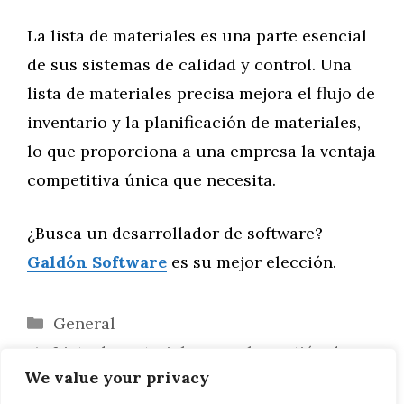
La lista de materiales es una parte esencial
de sus sistemas de calidad y control. Una
lista de materiales precisa mejora el flujo de
inventario y la planificación de materiales,
lo que proporciona a una empresa la ventaja
competitiva única que necesita.
¿Busca un desarrollador de software?
Galdón Software
es su mejor elección.
Categorías
General
Lista de materiales para la gestión de
We value your privacy
inventarios III