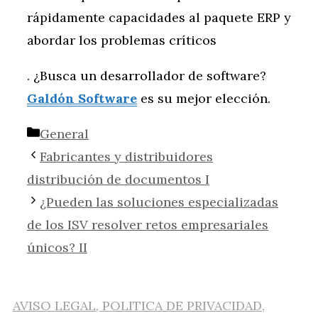
rápidamente capacidades al paquete ERP y
abordar los problemas críticos
. ¿Busca un desarrollador de software?
Galdón Software
es su mejor elección.
Categorías
General
Fabricantes y distribuidores
distribución de documentos I
¿Pueden las soluciones especializadas
de los ISV resolver retos empresariales
únicos? II
AVISO LEGAL, POLITICA DE PRIVACIDAD,