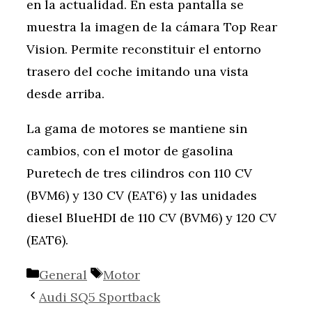
en la actualidad. En esta pantalla se
muestra la imagen de la cámara Top Rear
Vision. Permite reconstituir el entorno
trasero del coche imitando una vista
desde arriba.
La gama de motores se mantiene sin
cambios, con el motor de gasolina
Puretech de tres cilindros con 110 CV
(BVM6) y 130 CV (EAT6) y las unidades
diesel BlueHDI de 110 CV (BVM6) y 120 CV
(EAT6).
Categorías
Etiquetas
General
Motor
Audi SQ5 Sportback