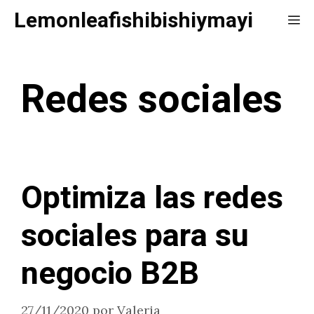
Saltar
Lemonleafishibishiymayi
Me
al
contenido
Redes sociales
Optimiza las redes
sociales para su
negocio B2B
27/11/2020
por
Valeria